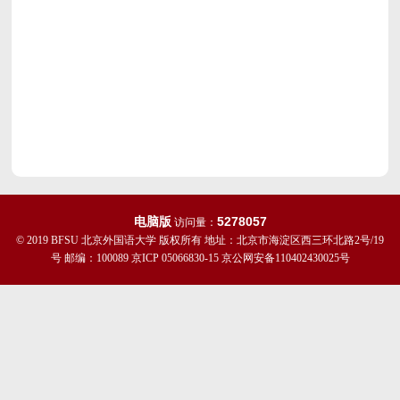
电脑版
5278057
访问量：
© 2019 BFSU 北京外国语大学 版权所有 地址：北京市海淀区西三环北路2号/19
号 邮编：100089 京ICP 05066830-15 京公网安备110402430025号