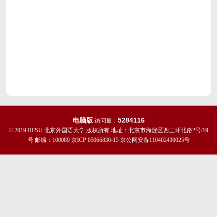
电脑版
5284116
访问量：
© 2019 BFSU 北京外国语大学 版权所有 地址：北京市海淀区西三环北路2号/19
号 邮编：100089 京ICP 05066830-15 京公网安备110402430025号