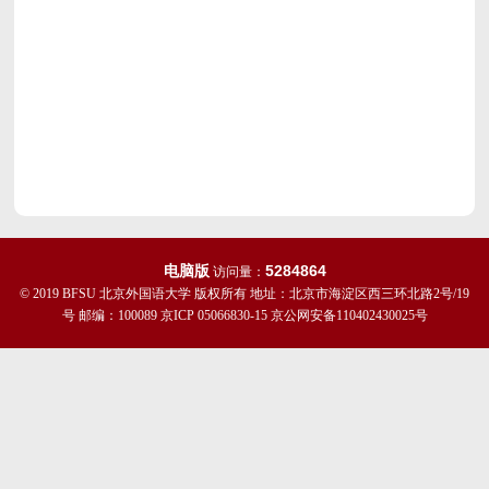
电脑版
5284864
访问量：
© 2019 BFSU 北京外国语大学 版权所有 地址：北京市海淀区西三环北路2号/19
号 邮编：100089 京ICP 05066830-15 京公网安备110402430025号