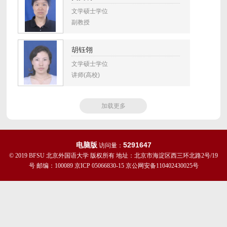
文学硕士学位
副教授
胡钰翎
文学硕士学位
讲师(高校)
加载更多
电脑版
5291647
访问量：
© 2019 BFSU 北京外国语大学 版权所有 地址：北京市海淀区西三环北路2号/19
号 邮编：100089 京ICP 05066830-15 京公网安备110402430025号